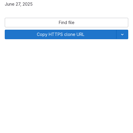
June 27, 2025
Find file
Copy HTTPS clone URL